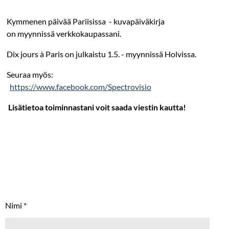
Kymmenen päivää Pariisissa - kuvapäiväkirja
on myynnissä verkkokaupassani.
Dix jours à Paris on julkaistu 1.5. - myynnissä Holvissa.
Seuraa myös:
https://www.facebook.com/Spectrovisio
Lisätietoa toiminnastani voit saada viestin kautta!
Nimi *