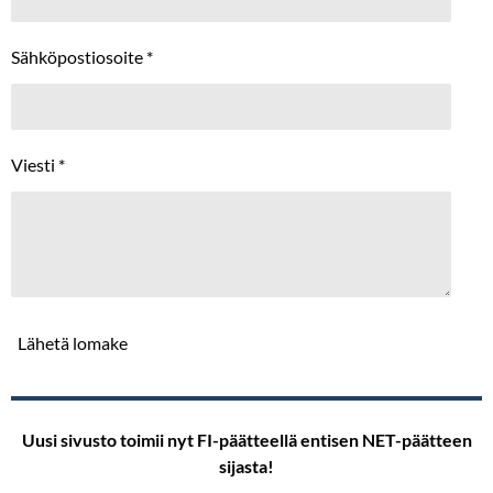
Sähköpostiosoite *
Viesti *
Lähetä lomake
Uusi sivusto toimii nyt FI-päätteellä entisen NET-päätteen
sijasta!